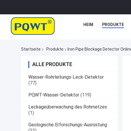
HEIM
PRODUKTE
Startseite
Produkte
Iron Pipe Blockage Detector Onlin
ALLE PRODUKTE
Wasser-Rohrleitungs-Leck-Detektor
(77)
PQWT-Wasser-Detektor
(119)
Leckageüberwachung des Rohrnetzes
(1)
Geologische Erforschungs-Ausrüstung
(22)