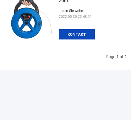
20m
Lesen Sie weiter
2022-05-30 23:48:51
KONTAKT
Page 1 of 1