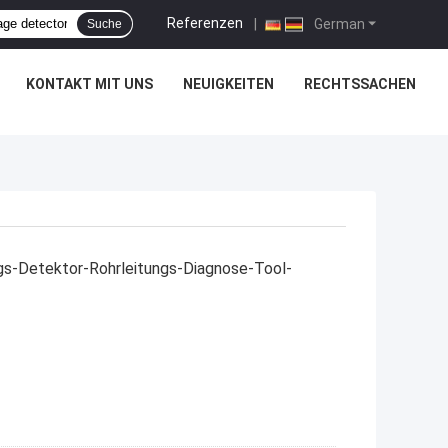
Referenzen
|
German
Suche
KONTAKT MIT UNS
NEUIGKEITEN
RECHTSSACHEN
gs-Detektor-Rohrleitungs-Diagnose-Tool-