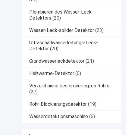
Plombieren des Wasser-Leck-
Detektors
(20)
Wasser-Leck-solider Detektor
(23)
Ultraschallwasserleitungs-Leck-
Detektor
(20)
Grundwasserleckdetektor
(21)
Heizwärme-Detektor
(0)
Verzeichnisse des erdverlegten Rohrs
(27)
Rohr-Blockierungsdetektor
(19)
Wasserdetektionsmaschine
(6)