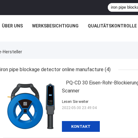
ÜBER UNS
WERKSBESICHTIGUNG
QUALITÄTSKONTROLLE
e-Hersteller
iron pipe blockage detector online manufacture
(4)
PQ-CD 30 Eisen-Rohr-Blockierun
Scanner
Lesen Sie weiter
2022-05-30 23:49:04
KONTAKT