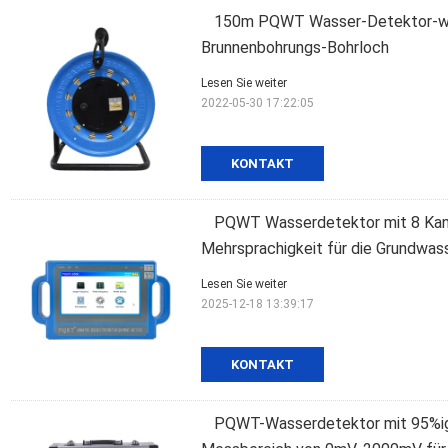
150m PQWT Wasser-Detektor-waa
Brunnenbohrungs-Bohrloch
Lesen Sie weiter
2022-05-30 17:22:05
KONTAKT
PQWT Wasserdetektor mit 8 Kan
Mehrsprachigkeit für die Grundwas
Lesen Sie weiter
2025-12-18 13:39:17
KONTAKT
PQWT-Wasserdetektor mit 95%ig