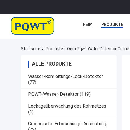
HEIM
PRODUKTE
Startseite
Produkte
Oem Pqwt Water Detector Online-
ALLE PRODUKTE
Wasser-Rohrleitungs-Leck-Detektor
(77)
PQWT-Wasser-Detektor
(119)
Leckageüberwachung des Rohrnetzes
(1)
Geologische Erforschungs-Ausrüstung
(22)