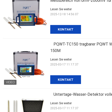
Messbereich von 0mV-2000mV für 
Lesen Sie weiter
2025-12-18 14:56:07
KONTAKT
PQWT-TC150 tragbarer PQWT Was
150M
Lesen Sie weiter
2025-03-17 11:17:37
KONTAKT
Untertage-Wasser-Detektor vo
Lesen Sie weiter
2025-03-17 11:17:37