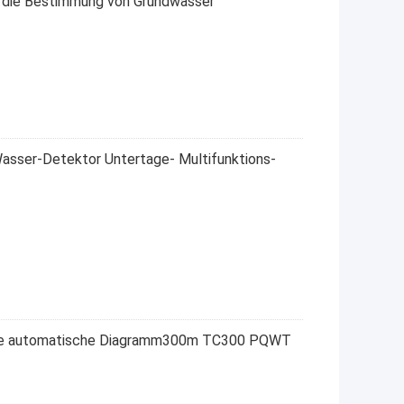
die Bestimmung von Grundwasser
ser-Detektor Untertage- Multifunktions-
lle automatische Diagramm300m TC300 PQWT