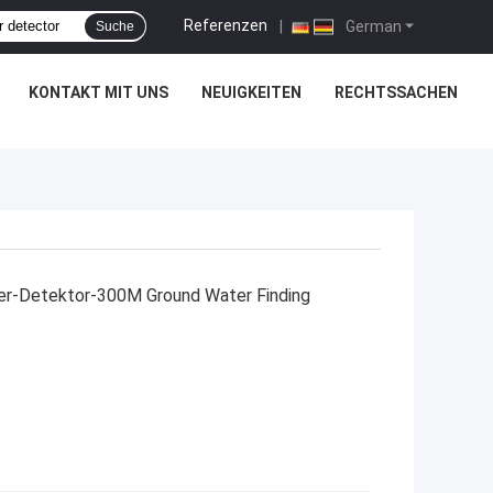
Referenzen
|
German
Suche
KONTAKT MIT UNS
NEUIGKEITEN
RECHTSSACHEN
-Detektor-300M Ground Water Finding