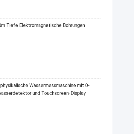
m Tiefe Elektromagnetische Bohrungen
ysikalische Wassermessmaschine mit 0-
wasserdetektor und Touchscreen-Display