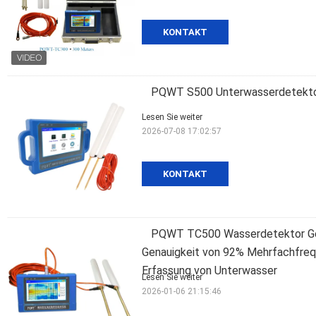
KONTAKT
PQWT S500 Unterwasserdetektor 
Lesen Sie weiter
2026-07-08 17:02:57
KONTAKT
PQWT TC500 Wasserdetektor Geo
Genauigkeit von 92% Mehrfachfrequ
Erfassung von Unterwasser
Lesen Sie weiter
2026-01-06 21:15:46