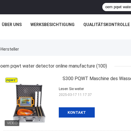
ÜBER UNS
WERKSBESICHTIGUNG
QUALITÄTSKONTROLLE
Hersteller
oem pqwt water detector online manufacture
(100)
S300 PQWT Maschine des Wasser
Lesen Sie weiter
2025-03-17 11:17:37
KONTAKT