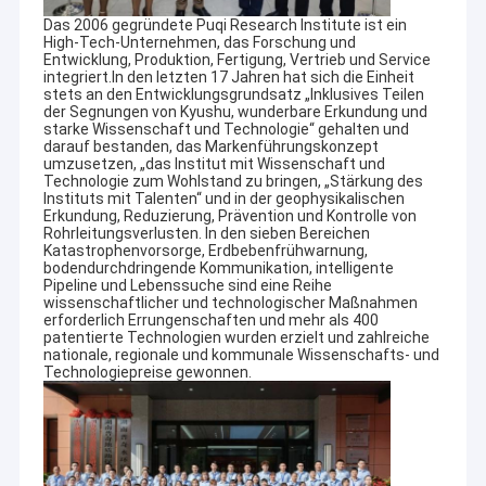
Das 2006 gegründete Puqi Research Institute ist ein
High-Tech-Unternehmen, das Forschung und
Entwicklung, Produktion, Fertigung, Vertrieb und Service
integriert.In den letzten 17 Jahren hat sich die Einheit
stets an den Entwicklungsgrundsatz „Inklusives Teilen
der Segnungen von Kyushu, wunderbare Erkundung und
starke Wissenschaft und Technologie“ gehalten und
darauf bestanden, das Markenführungskonzept
umzusetzen, „das Institut mit Wissenschaft und
Technologie zum Wohlstand zu bringen, „Stärkung des
Instituts mit Talenten“ und in der geophysikalischen
Erkundung, Reduzierung, Prävention und Kontrolle von
Rohrleitungsverlusten. In den sieben Bereichen
Katastrophenvorsorge, Erdbebenfrühwarnung,
bodendurchdringende Kommunikation, intelligente
Pipeline und Lebenssuche sind eine Reihe
wissenschaftlicher und technologischer Maßnahmen
erforderlich Errungenschaften und mehr als 400
patentierte Technologien wurden erzielt und zahlreiche
nationale, regionale und kommunale Wissenschafts- und
Technologiepreise gewonnen.