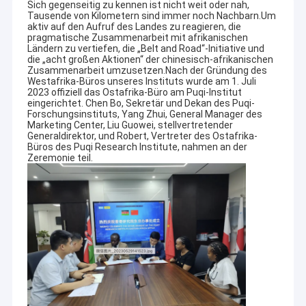
Sich gegenseitig zu kennen ist nicht weit oder nah,
Tausende von Kilometern sind immer noch Nachbarn.Um
aktiv auf den Aufruf des Landes zu reagieren, die
pragmatische Zusammenarbeit mit afrikanischen
Ländern zu vertiefen, die „Belt and Road“-Initiative und
die „acht großen Aktionen“ der chinesisch-afrikanischen
Zusammenarbeit umzusetzen.Nach der Gründung des
Westafrika-Büros unseres Instituts wurde am 1. Juli
2023 offiziell das Ostafrika-Büro am Puqi-Institut
eingerichtet. Chen Bo, Sekretär und Dekan des Puqi-
Forschungsinstituts, Yang Zhui, General Manager des
Marketing Center, Liu Guowei, stellvertretender
Generaldirektor, und Robert, Vertreter des Ostafrika-
Büros des Puqi Research Institute, nahmen an der
Zeremonie teil.