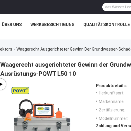
ÜBER UNS
WERKSBESICHTIGUNG
QUALITÄTSKONTROLLE
ektors
Waagerecht Ausgerichteter Gewinn Der Grundwasser-Scha
Waagerecht ausgerichteter Gewinn der Grund
Ausrüstungs-PQWT L50 10
Produktdetails:
Herkunftsort:
Markenname:
Zertifizierung:
Modellnummer:
Zahlung und Vers