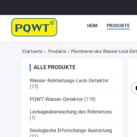
HEIM
PRODUKTE
Startseite
Produkte
Plombieren des Wasser-Leck-Det
ALLE PRODUKTE
Wasser-Rohrleitungs-Leck-Detektor
(77)
PQWT-Wasser-Detektor
(119)
Leckageüberwachung des Rohrnetzes
(1)
Geologische Erforschungs-Ausrüstung
(22)