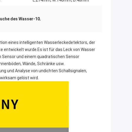
:
L:214mm, W:146mm, D:48mm
uche des Wasser-10
,
tion eines intelligenten Wasserleckedetektors, der
e entwickelt wurde.Es ist für das Leck von Wasser
en Sensor und einem quadratischen Sensor
Innenböden, Wände, Schränke usw.
ng und Analyse von undichten Schallsignalen,
wirksam gelöst wird.