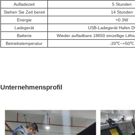
Aufladezeit
5 Stunden
Stehen Sie Zeit bereit
14 Stunden
Energie
≈0.3W
Ladegerät
USB-Ladegerät Hafen D
Batterie
Wieder aufladbare 18650 einzellige Lith
Betriebstemperatur
-20℃~+50℃
Unternehmensprofil