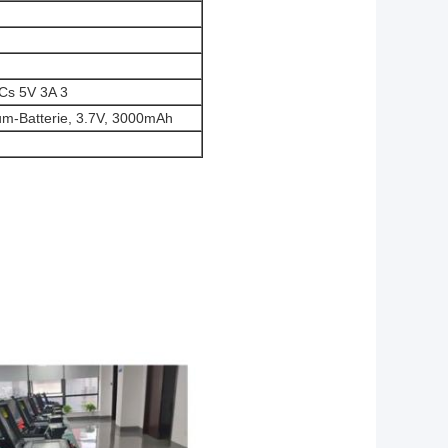
Cs 5V 3A 3
ium-Batterie, 3.7V, 3000mAh