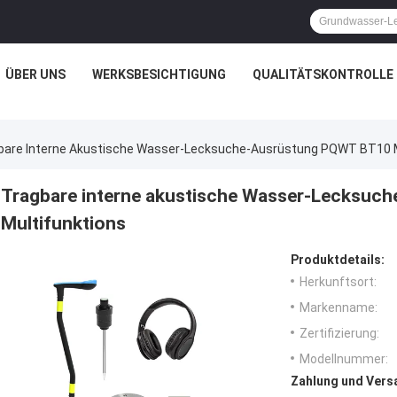
ÜBER UNS
WERKSBESICHTIGUNG
QUALITÄTSKONTROLLE
bare Interne Akustische Wasser-Lecksuche-Ausrüstung PQWT BT10 M
Tragbare interne akustische Wasser-Lecksu
Multifunktions
Produktdetails:
Herkunftsort:
Markenname:
Zertifizierung:
Modellnummer:
Zahlung und Vers