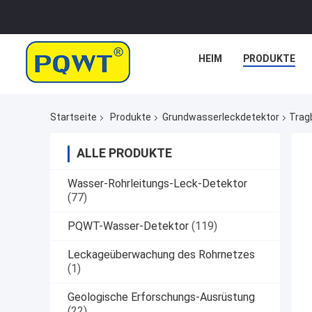
HEIM
PRODUKTE
Startseite
Produkte
Grundwasserleckdetektor
Trag
ALLE PRODUKTE
Wasser-Rohrleitungs-Leck-Detektor
(77)
PQWT-Wasser-Detektor
(119)
Leckageüberwachung des Rohrnetzes
(1)
Geologische Erforschungs-Ausrüstung
(22)