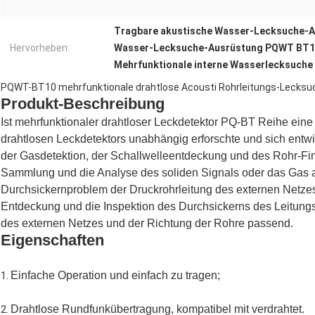
Tragbare akustische Wasser-Lecksuche-
Hervorheben:
Wasser-Lecksuche-Ausrüstung PQWT BT10
Mehrfunktionale interne Wasserlecksuche
PQWT-BT10 mehrfunktionale drahtlose Acousti Rohrleitungs-Lecksu
Produkt-Beschreibung
Ist mehrfunktionaler drahtloser Leckdetektor PQ-BT Reihe eine
drahtlosen Leckdetektors unabhängig erforschte und sich entwick
der Gasdetektion, der Schallwelleentdeckung und des Rohr-Finde
Sammlung und die Analyse des soliden Signals oder das Gas a
Durchsickernproblem der Druckrohrleitung des externen Netzes e
Entdeckung und die Inspektion des Durchsickerns des Leitung
des externen Netzes und der Richtung der Rohre passend.
Eigenschaften
Einfache Operation und einfach zu tragen;
1. 
Drahtlose Rundfunkübertragung, kompatibel mit verdrahtet.
2. 