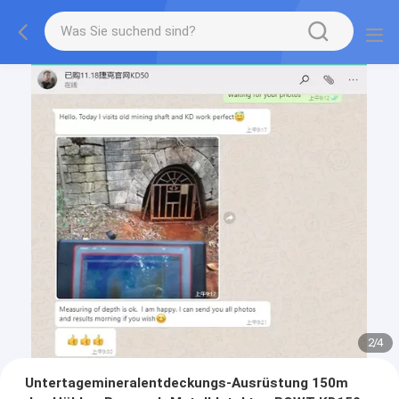
2
/
4
Untertagemineralentdeckungs-Ausrüstung 150m