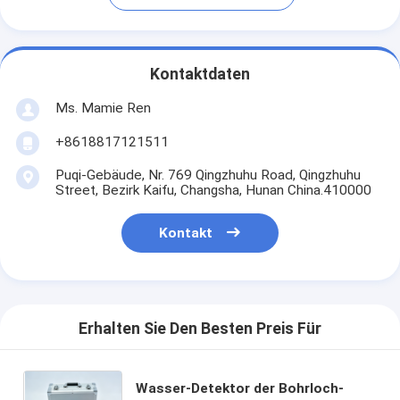
Kontaktdaten
Ms. Mamie Ren
+8618817121511
Puqi-Gebäude, Nr. 769 Qingzhuhu Road, Qingzhuhu
Street, Bezirk Kaifu, Changsha, Hunan China.410000
Kontakt
Erhalten Sie Den Besten Preis Für
Wasser-Detektor der Bohrloch-