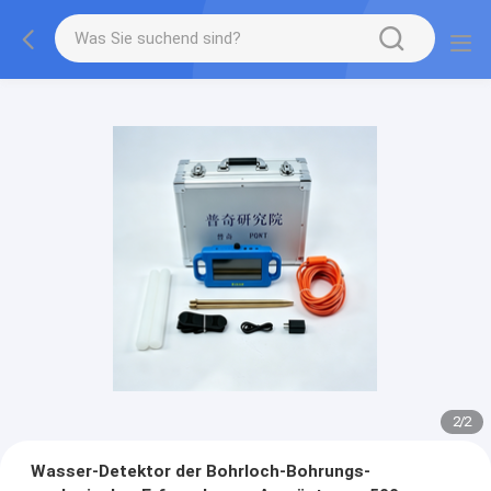
2
/
2
Wasser-Detektor der Bohrloch-Bohrungs-