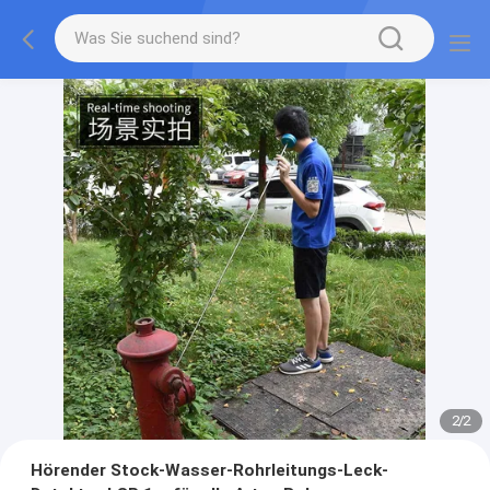
2
/
2
Hörender Stock-Wasser-Rohrleitungs-Leck-