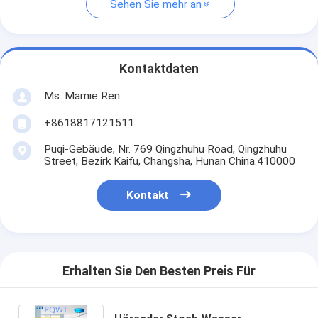
Sehen Sie mehr an
Kontaktdaten
Ms. Mamie Ren
+8618817121511
Puqi-Gebäude, Nr. 769 Qingzhuhu Road, Qingzhuhu
Street, Bezirk Kaifu, Changsha, Hunan China.410000
Kontakt
Erhalten Sie Den Besten Preis Für