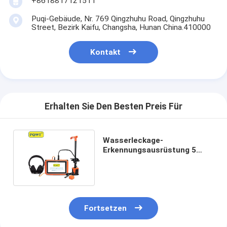
+8618817121511
Puqi-Gebäude, Nr. 769 Qingzhuhu Road, Qingzhuhu
Street, Bezirk Kaifu, Changsha, Hunan China.410000
Kontakt
Erhalten Sie Den Besten Preis Für
Wasserleckage-
Erkennungsausrüstung 5
Meter Innen- und
Außenleitungen
Fortsetzen