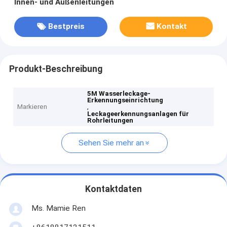
Innen- und Außenleitungen
Bestpreis
Kontakt
Produkt-Beschreibung
5M Wasserleckage-
Erkennungseinrichtung
Markieren
,
Leckageerkennungsanlagen für
Rohrleitungen
Sehen Sie mehr an
Kontaktdaten
Ms. Mamie Ren