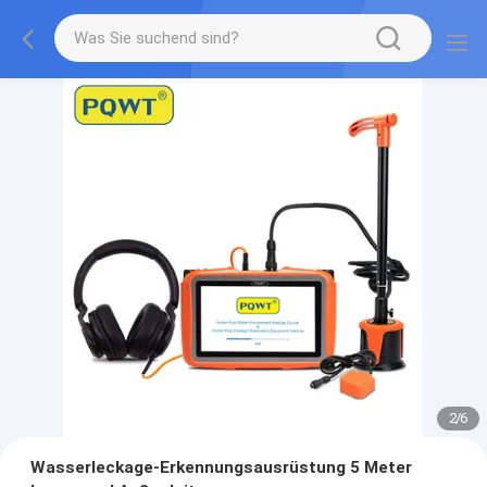
2
/
6
Wasserleckage-Erkennungsausrüstung 5 Meter