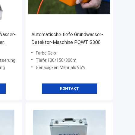
Wasser-
Automatische tiefe Grundwasser-
er
Detektor-Maschine PQWT S300
Farbe:Gelb
sserung
Tiefe:100/150/300m
ung
Genauigkeit:Mehr als 95%
KONTAKT