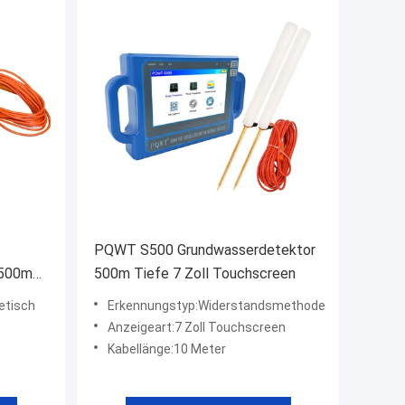
PQWT S500 Grundwasserdetektor
 500m
500m Tiefe 7 Zoll Touchscreen
etisch
Erkennungstyp:Widerstandsmethode
Anzeigeart:7 Zoll Touchscreen
Kabellänge:10 Meter