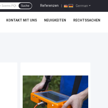
Referenzen
|
German
Suche
KONTAKT MIT UNS
NEUIGKEITEN
RECHTSSACHEN