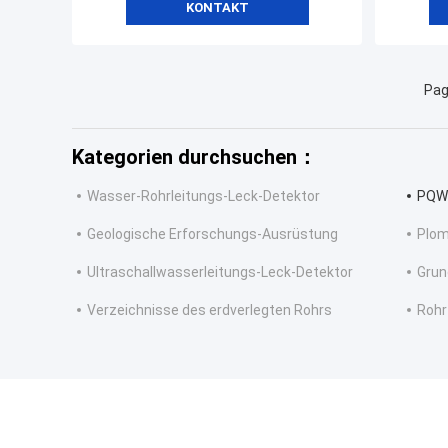
KONTAKT
Pag
Kategorien durchsuchen：
Wasser-Rohrleitungs-Leck-Detektor
PQWT
Geologische Erforschungs-Ausrüstung
Plom
Ultraschallwasserleitungs-Leck-Detektor
Grun
Verzeichnisse des erdverlegten Rohrs
Rohr