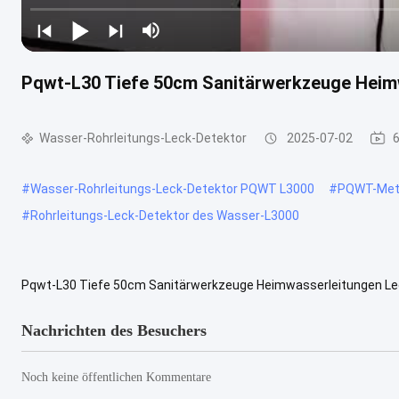
Pqwt-L30 Tiefe 50cm Sanitärwerkzeuge Heim
Wasser-Rohrleitungs-Leck-Detektor
2025-07-02
#
Wasser-Rohrleitungs-Leck-Detektor PQWT L3000
#
PQWT-Meta
#
Rohrleitungs-Leck-Detektor des Wasser-L3000
Pqwt-L30 Tiefe 50cm Sanitärwerkzeuge Heimwasserleitungen Lec
Water Leak Detector ist die neueste Generation eines intelligente
Nachrichten des Besuchers
Noch keine öffentlichen Kommentare