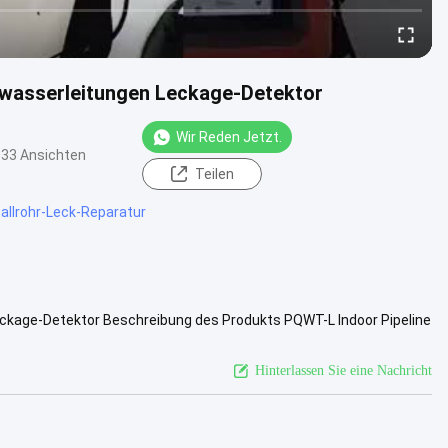
wasserleitungen Leckage-Detektor
Wir Reden Jetzt.
633 Ansichten
Teilen
llrohr-Leck-Reparatur
kage-Detektor Beschreibung des Produkts PQWT-L Indoor Pipeline
n Wasserleck...
Weitere Informationen
Hinterlassen Sie eine Nachricht