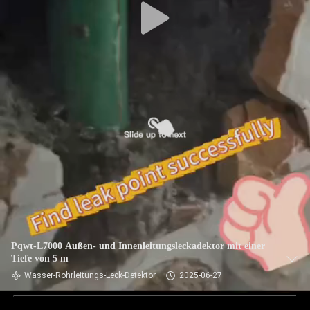
Pqwt-L7000 Außen- und Innenleitungsleckadektor mit einer
Tiefe von 5 m
Wasser-Rohrleitungs-Leck-Detektor
2025-06-27