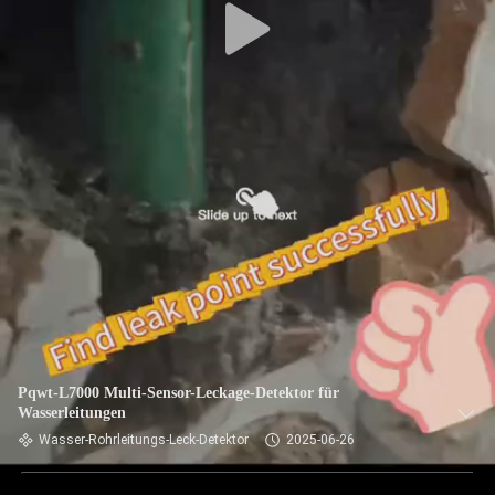
Pqwt-L7000 Multi-Sensor-Leckage-Detektor für
Wasserleitungen
Wasser-Rohrleitungs-Leck-Detektor
2025-06-26