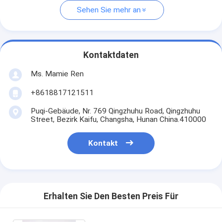
Sehen Sie mehr an
Kontaktdaten
Ms. Mamie Ren
+8618817121511
Puqi-Gebäude, Nr. 769 Qingzhuhu Road, Qingzhuhu
Street, Bezirk Kaifu, Changsha, Hunan China.410000
Kontakt
Erhalten Sie Den Besten Preis Für