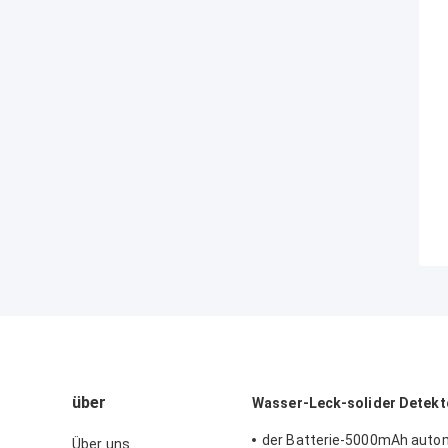
über
Wasser-Leck-solider Detekt
der Batterie-5000mAh auto
Über uns