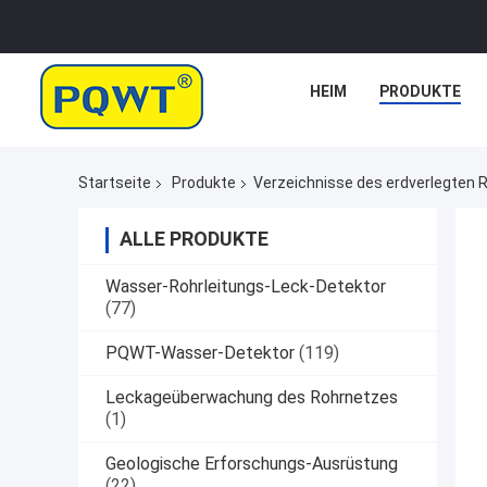
HEIM
PRODUKTE
Startseite
Produkte
Verzeichnisse des erdverlegten 
ALLE PRODUKTE
Wasser-Rohrleitungs-Leck-Detektor
(77)
PQWT-Wasser-Detektor
(119)
Leckageüberwachung des Rohrnetzes
(1)
Geologische Erforschungs-Ausrüstung
(22)