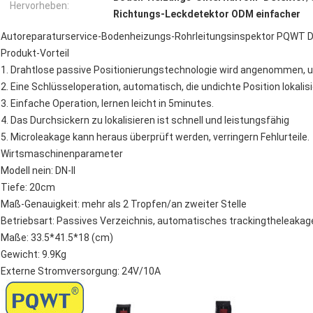
Hervorheben:
Richtungs-Leckdetektor ODM einfacher
Autoreparaturservice-Bodenheizungs-Rohrleitungsinspektor PQWT D
Produkt-Vorteil
1. Drahtlose passive Positionierungstechnologie wird angenommen, u
2. Eine Schlüsseloperation, automatisch, die undichte Position lokalis
3. Einfache Operation, lernen leicht in 5minutes.
4. Das Durchsickern zu lokalisieren ist schnell und leistungsfähig
5. Microleakage kann heraus überprüft werden, verringern Fehlurteile.
Wirtsmaschinenparameter
Modell nein: DN-II
Tiefe: 20cm
Maß-Genauigkeit: mehr als 2 Tropfen/an zweiter Stelle
Betriebsart: Passives Verzeichnis, automatisches trackingtheleakag
Maße: 33.5*41.5*18 (cm)
Gewicht: 9.9Kg
Externe Stromversorgung: 24V/10A