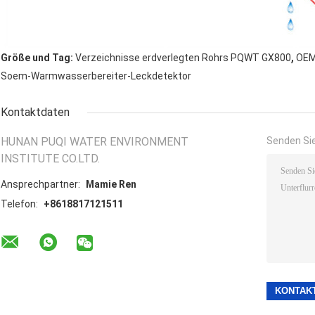
,
Größe und Tag:
Verzeichnisse erdverlegten Rohrs PQWT GX800
OEM
Soem-Warmwasserbereiter-Leckdetektor
Kontaktdaten
HUNAN PUQI WATER ENVIRONMENT
Senden Sie
INSTITUTE CO.LTD.
Ansprechpartner:
Mamie Ren
Telefon:
+8618817121511