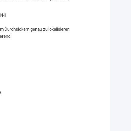
N-II
m Durchsickern genau zu lokalisieren.
ierend.
e.