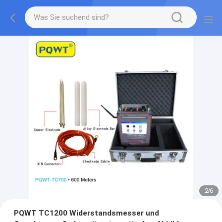
2
/
6
PQWT TC1200 Widerstandsmesser und