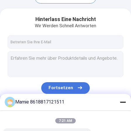
Hinterlass Eine Nachricht
Wir Werden Schnell Antworten
Fortsetzen
Heim
Mamie 8618817121511
Produkte
Unsere Kategorien
7:21 AM
Über uns