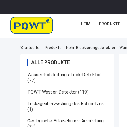
HEIM
PRODUKTE
Startseite
Produkte
Rohr-Blockierungsdetektor
Wan
ALLE PRODUKTE
Wasser-Rohrleitungs-Leck-Detektor
(77)
PQWT-Wasser-Detektor
(119)
Leckageüberwachung des Rohrnetzes
(1)
Geologische Erforschungs-Ausrüstung
(22)