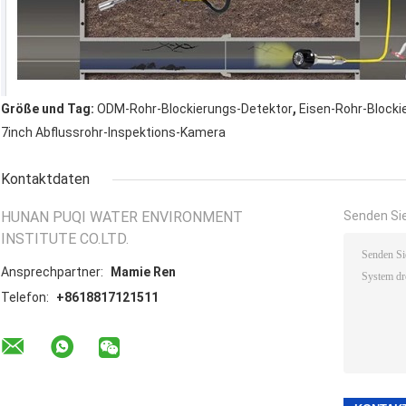
,
Größe und Tag:
ODM-Rohr-Blockierungs-Detektor
Eisen-Rohr-Blocki
7inch Abflussrohr-Inspektions-Kamera
Kontaktdaten
HUNAN PUQI WATER ENVIRONMENT
Senden Sie
INSTITUTE CO.LTD.
Ansprechpartner:
Mamie Ren
Telefon:
+8618817121511