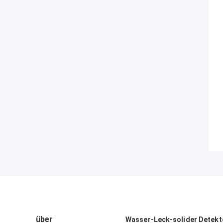
über
Wasser-Leck-solider Detekt