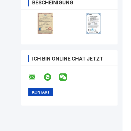
BESCHEINIGUNG
ICH BIN ONLINE CHAT JETZT