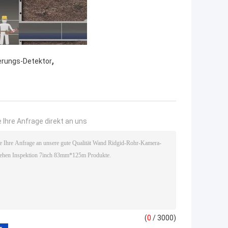
,
erungs-Detektor
 Ihre Anfrage direkt an uns
(
0
/ 3000)